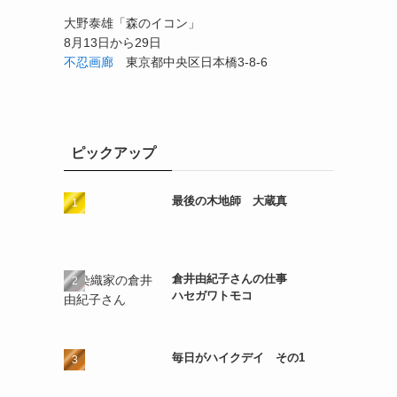
大野泰雄「森のイコン」
8月13日から29日
不忍画廊
東京都中央区日本橋3-8-6
ピックアップ
最後の木地師 大蔵真
倉井由紀子さんの仕事
ハセガワトモコ
毎日がハイクデイ その1