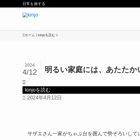
日常を旅する
ホーム
kinjoを読む
2024
明るい家庭には、あたたか
4/12
kinjoを読む
2024年4月12日
サザエさん一家がちゃぶ台を囲んで勢ぞろいして