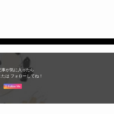
記事が気に入ったら
または フォローしてね！
Follow Me