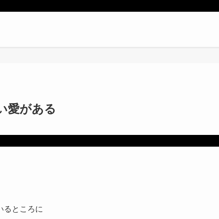
い愛がある
いるところに