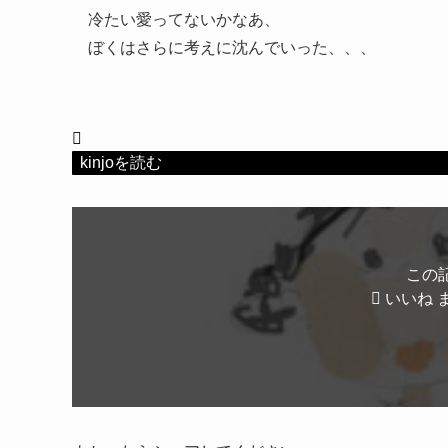
冷たい愛ってないかなあ、
ぼくはさらに考えに沈んでいった、、、
kinjoを読む
この
いいね 