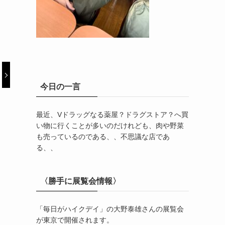
今日の一言
最近、Vドラッグなる薬屋？ドラグストア？へ買
い物に行くことが多いのだけれども、肉や野菜
も売っているのである、、不思議な店であ
る、、
〈勝手に展覧会情報〉
「毎日がハイクデイ」の大野泰雄さんの展覧会
が東京で開催されます。