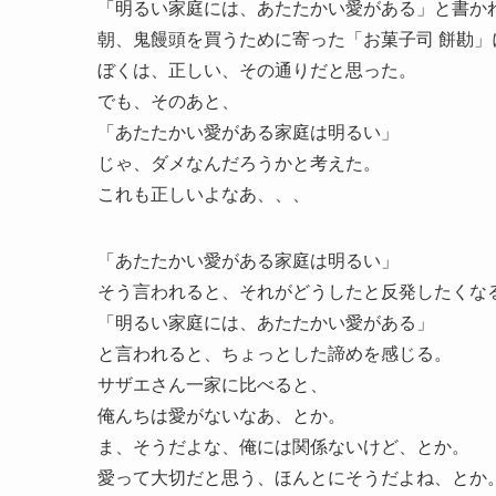
「明るい家庭には、あたたかい愛がある」と書か
朝、鬼饅頭を買うために寄った「お菓子司 餅勘」
ぼくは、正しい、その通りだと思った。
でも、そのあと、
「あたたかい愛がある家庭は明るい」
じゃ、ダメなんだろうかと考えた。
これも正しいよなあ、、、
「あたたかい愛がある家庭は明るい」
そう言われると、それがどうしたと反発したくな
「明るい家庭には、あたたかい愛がある」
と言われると、ちょっとした諦めを感じる。
サザエさん一家に比べると、
俺んちは愛がないなあ、とか。
ま、そうだよな、俺には関係ないけど、とか。
愛って大切だと思う、ほんとにそうだよね、とか