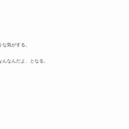
うな気がする。
なんなんだよ、となる。