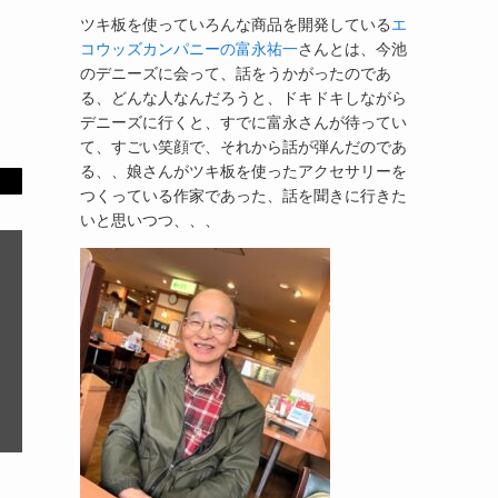
ツキ板を使っていろんな商品を開発している
エ
コウッズカンパニーの富永祐一
さんとは、今池
のデニーズに会って、話をうかがったのであ
る、どんな人なんだろうと、ドキドキしながら
デニーズに行くと、すでに富永さんが待ってい
て、すごい笑顔で、それから話が弾んだのであ
る、、娘さんがツキ板を使ったアクセサリーを
つくっている作家であった、話を聞きに行きた
いと思いつつ、、、