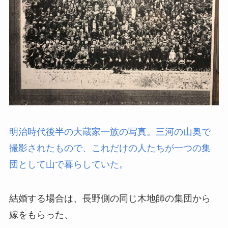
明治時代後半の大蔵家一族の写真。三河の山奥で
撮影されたもので、これだけの人たちが一つの集
団として山で暮らしていた。
結婚する場合は、長野側の同じ木地師の集団から
嫁をもらった、