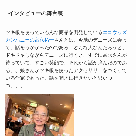
インタビューの舞台裏
ツキ板を使っていろんな商品を開発している
エコウッズ
カンパニーの富永祐一
さんとは、今池のデニーズに会っ
て、話をうかがったのである、どんな人なんだろうと、
ドキドキしながらデニーズに行くと、すでに富永さんが
待っていて、すごい笑顔で、それから話が弾んだのであ
る、、娘さんがツキ板を使ったアクセサリーをつくって
いる作家であった、話を聞きに行きたいと思いつ
つ、、、