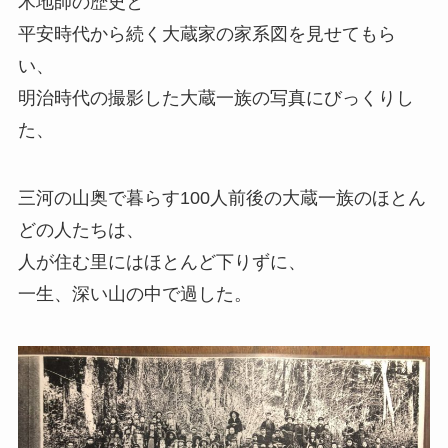
木地師の歴史と
平安時代から続く大蔵家の家系図を見せてもら
い、
明治時代の撮影した大蔵一族の写真にびっくりし
た、
三河の山奥で暮らす100人前後の大蔵一族のほとん
どの人たちは、
人が住む里にはほとんど下りずに、
一生、深い山の中で過した。