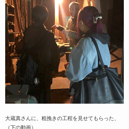
大蔵真さんに、粗挽きの工程を見せてもらった、
（下の動画）