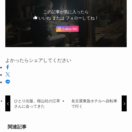
この記事が気に入ったら
いいね または フォローしてね！
Follow Me
よかったらシェアしてください
ひとり出版、桜山社の江草
名古屋東急ホテルへ自転車
さんに会ってきた
で行く
関連記事