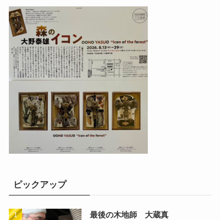
ピックアップ
最後の木地師 大蔵真