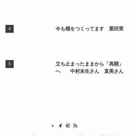
今も桶をつくってます 栗田実
立ち止まったままから「再開」
へ 中村未生さん 直美さん