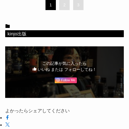
1
2
3
kinjo出版
この記事が気に入ったら
いいね または フォローしてね！
Follow Me
よかったらシェアしてください