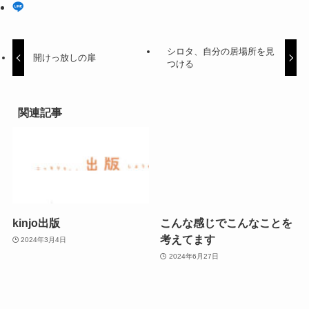
シロタ、自分の居場所を見
開けっ放しの扉
つける
関連記事
kinjo出版
こんな感じでこんなことを
考えてます
2024年3月4日
2024年6月27日