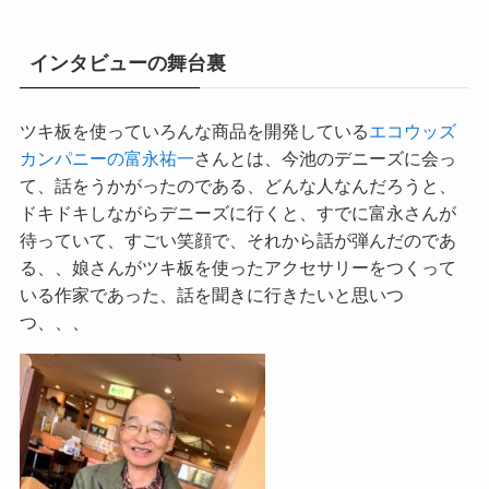
インタビューの舞台裏
ツキ板を使っていろんな商品を開発している
エコウッズ
カンパニーの富永祐一
さんとは、今池のデニーズに会っ
て、話をうかがったのである、どんな人なんだろうと、
ドキドキしながらデニーズに行くと、すでに富永さんが
待っていて、すごい笑顔で、それから話が弾んだのであ
る、、娘さんがツキ板を使ったアクセサリーをつくって
いる作家であった、話を聞きに行きたいと思いつ
つ、、、